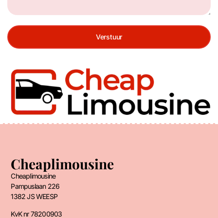
Verstuur
Cheaplimousine
Cheaplimousine
Pampuslaan 226
1382 JS WEESP
KvK nr 78200903