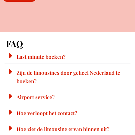
FAQ
Last minute boeken?
Zijn de limousines door geheel Nederland te
boeken?
Airport service?
Hoe verloopt het contact?
Hoe ziet de limousine ervan binnen uit?