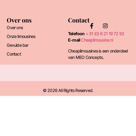
Over ons
Contact
Over ons
Telefoon
+ 31 (0) 6 21 19 72 92
Onze limousines
E-mail
Cheaplimousine.nl
Gevulde bar
Cheaplimousines is een onderdeel
Contact
van MEO Concepts.
© 2026 All Rights Reserved.